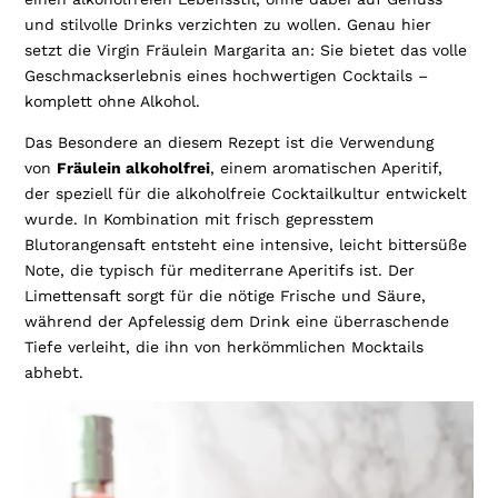
und stilvolle Drinks verzichten zu wollen. Genau hier
setzt die Virgin Fräulein Margarita an: Sie bietet das volle
Geschmackserlebnis eines hochwertigen Cocktails –
komplett ohne Alkohol.
Das Besondere an diesem Rezept ist die Verwendung
von
Fräulein alkoholfrei
, einem aromatischen Aperitif,
der speziell für die alkoholfreie Cocktailkultur entwickelt
wurde. In Kombination mit frisch gepresstem
Blutorangensaft entsteht eine intensive, leicht bittersüße
Note, die typisch für mediterrane Aperitifs ist. Der
Limettensaft sorgt für die nötige Frische und Säure,
während der Apfelessig dem Drink eine überraschende
Tiefe verleiht, die ihn von herkömmlichen Mocktails
abhebt.