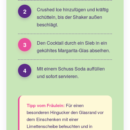
Crushed Ice hinzufügen und kräftig
2
schütteln, bis der Shaker außen
beschlägt.
Den Cocktail durch ein Sieb in ein
3
gekühltes Margarita-Glas abseihen.
Mit einem Schuss Soda auffüllen
4
und sofort servieren.
Tipp vom Fräulein:
Für einen
besonderen Hingucker den Glasrand vor
dem Einschenken mit einer
Limettenscheibe befeuchten und in