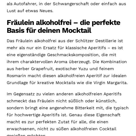
als Autofahrer, in der Schwangerschaft oder einfach aus
Lust auf etwas Neues.
Fräulein alkoholfrei – die perfekte
Basis für deinen Mocktail
Das Fräulein alkoholfrei aus der Schlitzer Destillerie ist
mehr als nur ein Ersatz für klassische Aperitifs – es ist
eine eigenständige Geschmackskomposition, die mit
ihrem charaktervollen Aroma überzeugt. Die Kombination
aus herber Grapefruit, exotischer Yuzu und feinem
Rosmarin macht diesen alkoholfreien Aperitif zur idealen
Grundlage für kreative Mocktails wie die Virgin Margarita.
Im Gegensatz zu vielen anderen alkoholfreien Aperitifs
schmeckt das Fräulein nicht süßlich oder künstlich,
sondern bringt eine angenehme Bitterkeit mit, die typisch
für hochwertige Aperitifs ist. Genau diese Eigenschaft
macht es zur perfekten Zutat für alle, die einen
erwachsenen, nicht zu süßen alkoholfreien Cocktail
genießen möchten.