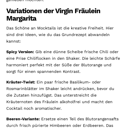
Variationen der Virgin Fräulein
Margarita
Das Schöne an Mocktails ist die kreative Freiheit. Hier
sind drei Ideen, wie du das Grundrezept abwandeln
kannst:
Spicy Version:
Gib eine dünne Scheibe frische Chili oder
eine Prise Chiliflocken in den Shaker. Die leichte Schärfe
harmoniert perfekt mit der Süße der Blutorange und
sorgt für einen spannenden Kontrast.
Kräuter-Twist:
Ein paar frische Basilikum- oder
Rosmarinblätter im Shaker leicht andrücken, bevor du
die Zutaten hinzufügst. Das unterstreicht die
Kräuternoten des Fräulein alkoholfrei und macht den
Cocktail noch aromatischer.
Beeren-Variante:
Ersetze einen Teil des Blutorangensafts
durch frisch pürierte Himbeeren oder Erdbeeren. Das