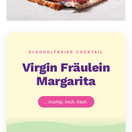
ALKOHOLFREIER COCKTAIL
Virgin Fräulein
Margarita
…fruchtig. frech. frisch.