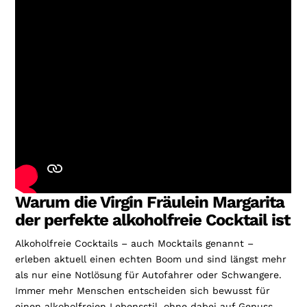
Warum die Virgin Fräulein Margarita
der perfekte alkoholfreie Cocktail ist
Alkoholfreie Cocktails – auch Mocktails genannt –
erleben aktuell einen echten Boom und sind längst mehr
als nur eine Notlösung für Autofahrer oder Schwangere.
Immer mehr Menschen entscheiden sich bewusst für
einen alkoholfreien Lebensstil, ohne dabei auf Genuss