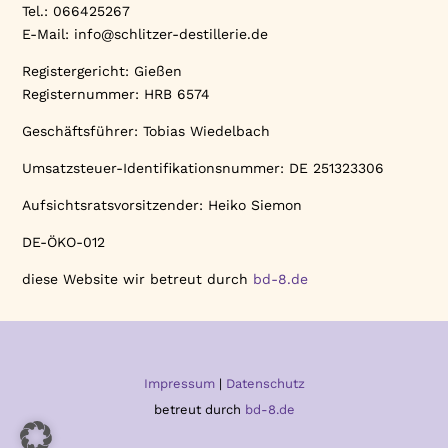
Tel.: 066425267
E-Mail: info@schlitzer-destillerie.de
Registergericht: Gießen
Registernummer: HRB 6574
Geschäftsführer: Tobias Wiedelbach
Umsatzsteuer-Identifikationsnummer: DE 251323306
Aufsichtsratsvorsitzender: Heiko Siemon
DE-ÖKO-012
diese Website wir betreut durch
bd-8.de
Impressum
|
Datenschutz
betreut durch
bd-8.de